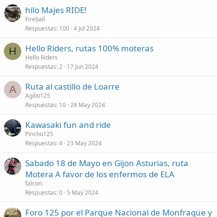
hilo Majes RIDE!
Fireball
Respuestas
100
4 Jul 2024
Hello Riders, rutas 100% moteras
H
Hello Riders
Respuestas
2
17 Jun 2024
Ruta al castillo de Loarre
A
Agiliti125
Respuestas
10
28 May 2024
Kawasaki fun and ride
Pincho125
Respuestas
4
23 May 2024
Sabado 18 de Mayo en Gijon Asturias, ruta
Motera A favor de los enfermos de ELA
falcon.
Respuestas
0
5 May 2024
Foro 125 por el Parque Nacional de Monfragüe y