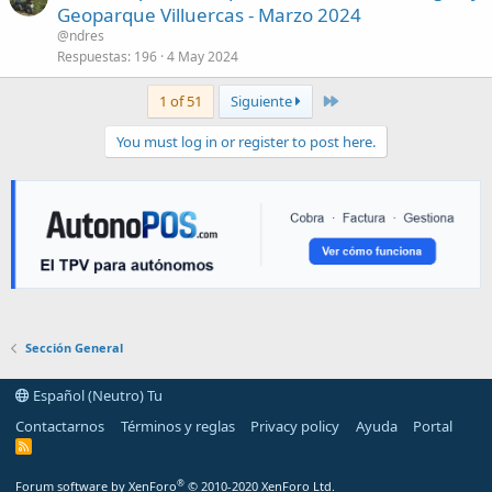
Geoparque Villuercas - Marzo 2024
@ndres
Respuestas
196
4 May 2024
Last
1 of 51
Siguiente
You must log in or register to post here.
Sección General
Español (Neutro) Tu
Contactarnos
Términos y reglas
Privacy policy
Ayuda
Portal
R
S
S
®
Forum software by XenForo
© 2010-2020 XenForo Ltd.