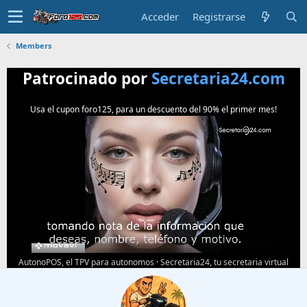
Acceder
Registrarse
Members
Patrocinado por
Secretaria24.com
Usa el cupon foro125, para un descuento del 90% el primer mes!
AutonoPOS, el TPV para autonomos
·
Secretaria24, tu secretaria virtual