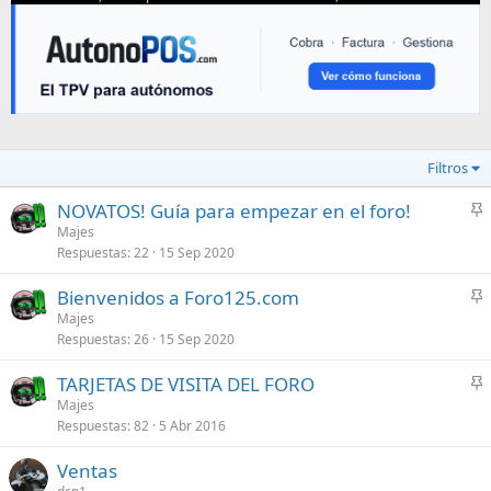
Filtros
NOVATOS! Guía para empezar en el foro!
n
Majes
Respuestas
22
15 Sep 2020
c
l
Bienvenidos a Foro125.com
a
n
Majes
d
Respuestas
26
15 Sep 2020
c
o
l
TARJETAS DE VISITA DEL FORO
a
n
Majes
d
Respuestas
82
5 Abr 2016
c
o
l
Ventas
a