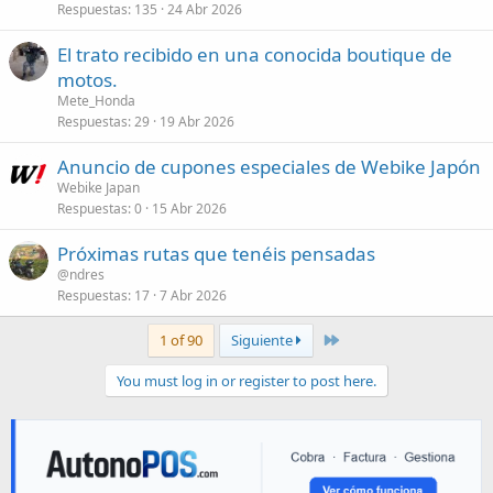
Respuestas
135
24 Abr 2026
El trato recibido en una conocida boutique de
motos.
Mete_Honda
Respuestas
29
19 Abr 2026
Anuncio de cupones especiales de Webike Japón
Webike Japan
Respuestas
0
15 Abr 2026
Próximas rutas que tenéis pensadas
@ndres
Respuestas
17
7 Abr 2026
Last
1 of 90
Siguiente
You must log in or register to post here.