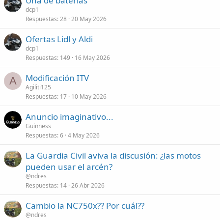
Una de baterías
dcp1
Respuestas
28
20 May 2026
Ofertas Lidl y Aldi
dcp1
Respuestas
149
16 May 2026
Modificación ITV
A
Agiliti125
Respuestas
17
10 May 2026
Anuncio imaginativo...
Guinness
Respuestas
6
4 May 2026
La Guardia Civil aviva la discusión: ¿las motos
pueden usar el arcén?
@ndres
Respuestas
14
26 Abr 2026
Cambio la NC750x?? Por cuál??
@ndres