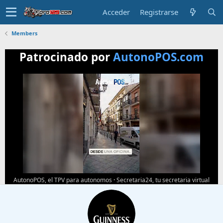
Acceder
Registrarse
Members
Patrocinado por
AutonoPOS.com
AutonoPOS, el TPV para autonomos
·
Secretaria24, tu secretaria virtual