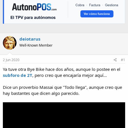
deiotarus
Well-Known Member
2 Jun 2020
#1
Ya tuve otra Bye Bike hace dos años, aunque lo postee en el
subforo de 2T
, pero creo que encajaría mejor aquí...
Dice un proverbio Massai que "Todo llega", aunque creo que
hay bastantes que dicen algo parecido.