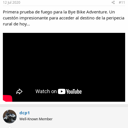
12 Jul 2020
#11
Primera prueba de fuego para la Bye Bike Adventure. Un
cuestón impresionante para acceder al destino de la peripecia
rural de hoy...
dcp1
Well-Known Member