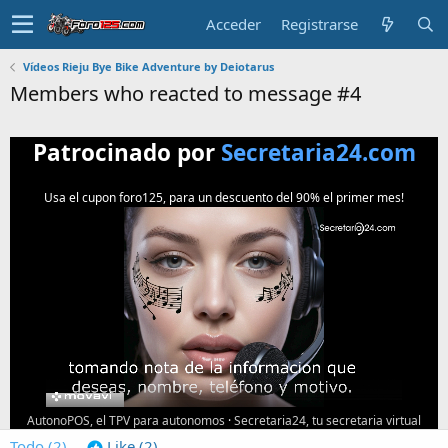
Acceder
Registrarse
Vídeos Rieju Bye Bike Adventure by Deiotarus
Members who reacted to message #4
Patrocinado por
Secretaria24.com
Usa el cupon foro125, para un descuento del 90% el primer mes!
AutonoPOS, el TPV para autonomos
·
Secretaria24, tu secretaria virtual
Todo
(2)
Like
(2)