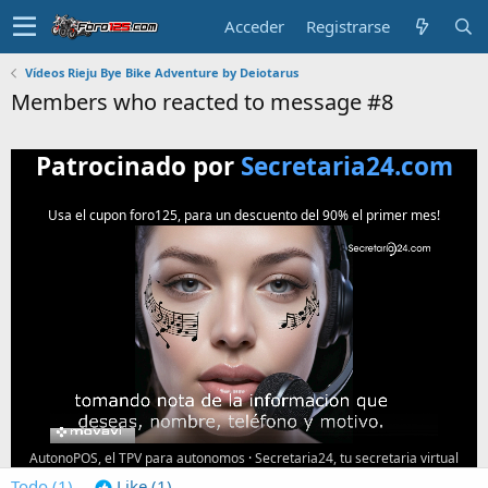
Acceder
Registrarse
Vídeos Rieju Bye Bike Adventure by Deiotarus
Members who reacted to message #8
Patrocinado por
Secretaria24.com
Usa el cupon foro125, para un descuento del 90% el primer mes!
AutonoPOS, el TPV para autonomos
·
Secretaria24, tu secretaria virtual
Todo
(1)
Like
(1)