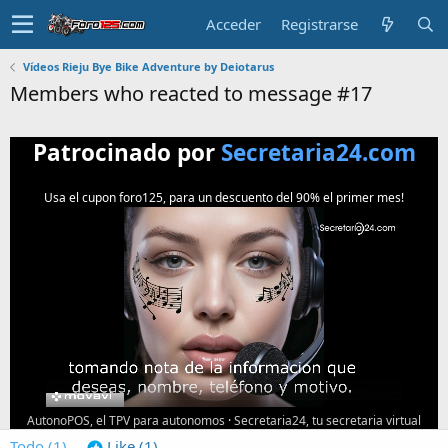
Acceder
Registrarse
Vídeos Rieju Bye Bike Adventure by Deiotarus
Members who reacted to message #17
Patrocinado por
Secretaria24.com
Usa el cupon foro125, para un descuento del 90% el primer mes!
AutonoPOS, el TPV para autonomos
·
Secretaria24, tu secretaria virtual
Todo
(1)
Like
(1)