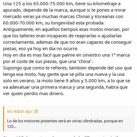
Una 125 a los 65.000-75.000 km, tiene su kilometraje a
apurado, depende de la marca, aunque si te pones a mirar
mercado veras ya muchas marcas Chinas y Koreanas con
60.000-70.000 km, su longevidad esta probada.
Antiguamente, en aquellos tiempos esas motos morian, por
que los talleres eran incapaces de reaprarlas o ajustarlas
correctamente, ademas de que no eran capaces de conseguir
piezas, eso ya hoy en dia no ocurre.
Hoy en dia es mas facil que palme en siniestro una 1ª marca
por el coste de sus piezas, que una "china".
Supongo que como te refieres, tambien depende del uso que
tenga esa moto, hay gente que se pilla una nueva y la usa
solo en verano, la moto tiene 9 años y 5.000 km, a lo que se
va adevaluar una primera marca y una segunda, habra que
ver quien perdio mas dinero.
Mr. R0b0t dijo:
Lo de los motores potentes será en otras cilindradas, porque en
125...