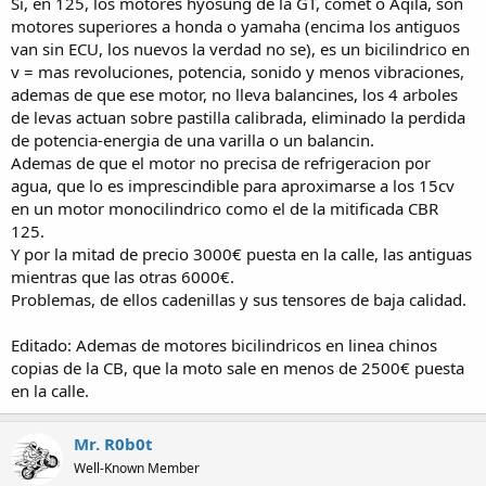
Si, en 125, los motores hyosung de la GT, comet o Aqila, son
motores superiores a honda o yamaha (encima los antiguos
van sin ECU, los nuevos la verdad no se), es un bicilindrico en
v = mas revoluciones, potencia, sonido y menos vibraciones,
ademas de que ese motor, no lleva balancines, los 4 arboles
de levas actuan sobre pastilla calibrada, eliminado la perdida
de potencia-energia de una varilla o un balancin.
Ademas de que el motor no precisa de refrigeracion por
agua, que lo es imprescindible para aproximarse a los 15cv
en un motor monocilindrico como el de la mitificada CBR
125.
Y por la mitad de precio 3000€ puesta en la calle, las antiguas
mientras que las otras 6000€.
Problemas, de ellos cadenillas y sus tensores de baja calidad.
Editado: Ademas de motores bicilindricos en linea chinos
copias de la CB, que la moto sale en menos de 2500€ puesta
en la calle.
Mr. R0b0t
Well-Known Member