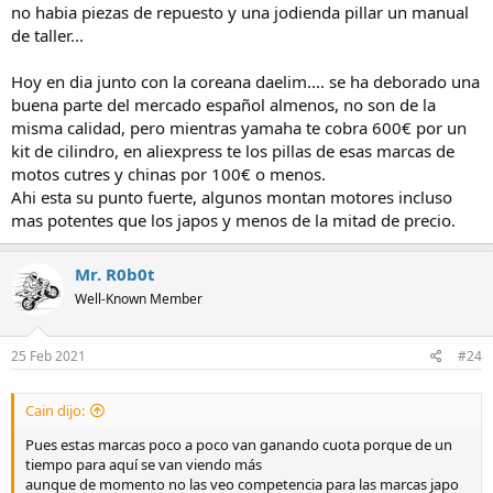
no habia piezas de repuesto y una jodienda pillar un manual
de taller...
Hoy en dia junto con la coreana daelim.... se ha deborado una
buena parte del mercado español almenos, no son de la
misma calidad, pero mientras yamaha te cobra 600€ por un
kit de cilindro, en aliexpress te los pillas de esas marcas de
motos cutres y chinas por 100€ o menos.
Ahi esta su punto fuerte, algunos montan motores incluso
mas potentes que los japos y menos de la mitad de precio.
Mr. R0b0t
Well-Known Member
25 Feb 2021
#24
Cain dijo:
Pues estas marcas poco a poco van ganando cuota porque de un
tiempo para aquí se van viendo más
aunque de momento no las veo competencia para las marcas japo