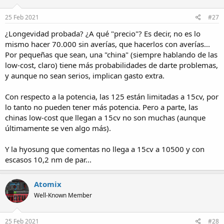
25 Feb 2021
#27
¿Longevidad probada? ¿A qué "precio"? Es decir, no es lo
mismo hacer 70.000 sin averías, que hacerlos con averías...
Por pequeñas que sean, una "china" (siempre hablando de las
low-cost, claro) tiene más probabilidades de darte problemas,
y aunque no sean serios, implican gasto extra.
Con respecto a la potencia, las 125 están limitadas a 15cv, por
lo tanto no pueden tener más potencia. Pero a parte, las
chinas low-cost que llegan a 15cv no son muchas (aunque
últimamente se ven algo más).
Y la hyosung que comentas no llega a 15cv a 10500 y con
escasos 10,2 nm de par...
Atomix
Well-Known Member
25 Feb 2021
#28