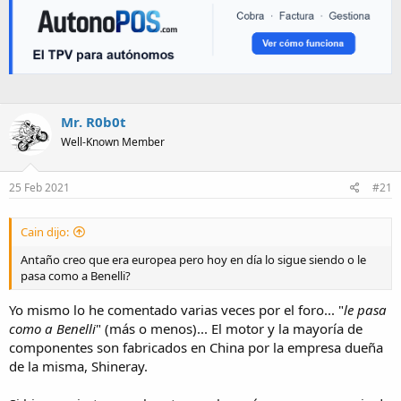
Mr. R0b0t
Well-Known Member
25 Feb 2021
#21
Cain dijo:
Antaño creo que era europea pero hoy en día lo sigue siendo o le
pasa como a Benelli?
Yo mismo lo he comentado varias veces por el foro... "
le pasa
como a Benelli
" (más o menos)... El motor y la mayoría de
componentes son fabricados en China por la empresa dueña
de la misma, Shineray.