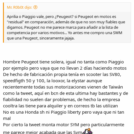
Mr. R0b0t dijo:
Aprilia o Piaggio vale, pero ¿Peugeot? si Peugeot en motos es
"residual" en comparación, además de que no son muy fiables que
digamos. Peugeot no me parece marca para añadir a la lista de
competencia por varios motivos... Yo antes me compro una SWM
que una Peugeot, sinceramente jajaja.
Hombre Peugeot tiene solera, igual no tanta como Piaggio
por ejemplo pero vaya que no llevan 2 días haciendo motos
De hecho de fabricación propia tenía en scooter las SV80,
speedfigth 50 y 100, la looxor, la elystar aunque
recientemente todas sus motorizaciones vienen de Taiwán
como la tweet, aquí en bcn de esta ultima hay bastantes y de
fiabilidad no suelen dar problemas, de hecho la empresa
cooltra las tiene para alquiler y en correos tb las utilizan
No es una Honda sh ni Piaggio liberty pero vaya que ni tan
mal
Por cierto la tweet monta motor SYM pero particularmente
me parece mejor acabada que las Sym