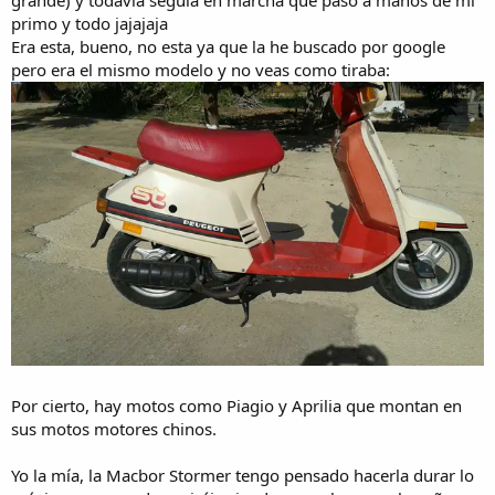
grande) y todavía seguía en marcha que pasó a manos de mi
primo y todo jajajaja
Era esta, bueno, no esta ya que la he buscado por google
pero era el mismo modelo y no veas como tiraba:
Por cierto, hay motos como Piagio y Aprilia que montan en
sus motos motores chinos.
Yo la mía, la Macbor Stormer tengo pensado hacerla durar lo