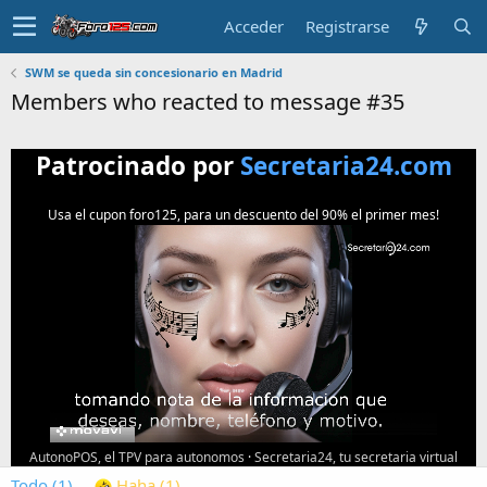
Acceder
Registrarse
SWM se queda sin concesionario en Madrid
Members who reacted to message #35
Patrocinado por
Secretaria24.com
Usa el cupon foro125, para un descuento del 90% el primer mes!
AutonoPOS, el TPV para autonomos
·
Secretaria24, tu secretaria virtual
Todo
(1)
Haha
(1)