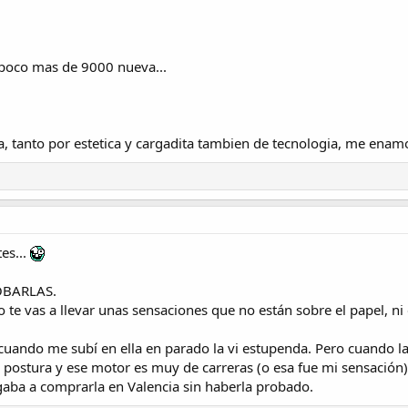
n poco mas de 9000 nueva...
tanto por estetica y cargadita tambien de tecnologia, me enamo
es...
ROBARLAS.
te vas a llevar unas sensaciones que no están sobre el papel, ni e
 cuando me subí en ella en parado la vi estupenda. Pero cuando la
postura y ese motor es muy de carreras (o esa fue mi sensación).
aba a comprarla en Valencia sin haberla probado.