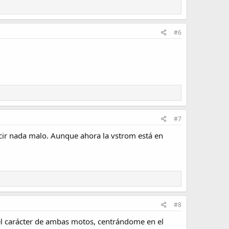
#6
#7
decir nada malo. Aunque ahora la vstrom está en
#8
 el carácter de ambas motos, centrándome en el