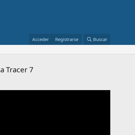
Acceder
Registrarse
Buscar
a Tracer 7