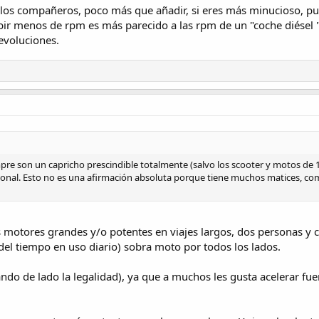
n los compañeros, poco más que añadir, si eres más minucioso, 
ir menos de rpm es más parecido a las rpm de un "coche diésel " 
evoluciones.
pre son un capricho prescindible totalmente (salvo los scooter y motos de 1
sional. Esto no es una afirmación absoluta porque tiene muchos matices, com
 motores grandes y/o potentes en viajes largos, dos personas y co
del tiempo en uso diario) sobra moto por todos los lados.
jando de lado la legalidad), ya que a muchos les gusta acelerar f