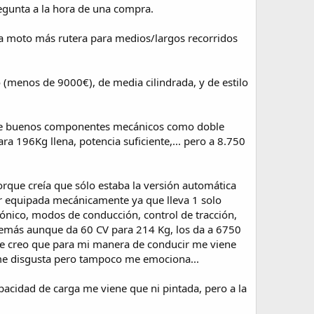
regunta a la hora de una compra.
na moto más rutera para medios/largos recorridos
(menos de 9000€), de media cilindrada, y de estilo
iene buenos componentes mecánicos como doble
ara 196Kg llena, potencia suficiente,... pero a 8.750
rque creía que sólo estaba la versión automática
r equipada mecánicamente ya que lleva 1 solo
rónico, modos de conducción, control de tracción,
Además aunque da 60 CV para 214 Kg, los da a 6750
que creo que para mi manera de conducir me viene
me disgusta pero tampoco me emociona...
pacidad de carga me viene que ni pintada, pero a la