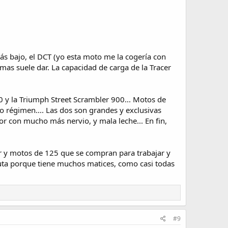
ás bajo, el DCT (yo esta moto me la cogería con
emas suele dar. La capacidad de carga de la Tracer
0 y la Triumph Street Scrambler 900... Motos de
o régimen.... Las dos son grandes y exclusivas
r con mucho más nervio, y mala leche... En fin,
er y motos de 125 que se compran para trabajar y
oluta porque tiene muchos matices, como casi todas
#9