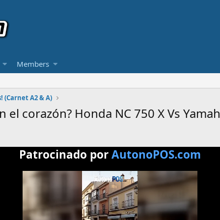
Members
! (Carnet A2 & A)
n el corazón? Honda NC 750 X Vs Yamah
Patrocinado por
AutonoPOS.com