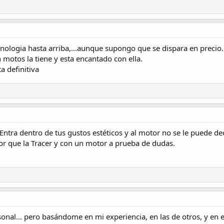
tecnologia hasta arriba,...aunque supongo que se dispara en precio.
otos la tiene y esta encantado con ella.
a definitiva
 Entra dentro de tus gustos estéticos y al motor no se le puede 
jor que la Tracer y con un motor a prueba de dudas.
sonal... pero basándome en mi experiencia, en las de otros, y en