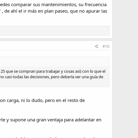
puedes comparar sus mantenimientos, su frecuencia
, de ahí el ir más en plan paseo, que no apurar las
#10
25 que se compran para trabajar y cosas así) con lo que el
o casi todas las decisiones, pero debería ser una guía de
n carga, ni lo dudo, pero en el resto de
uerte y supone una gran ventaja para adelantar en