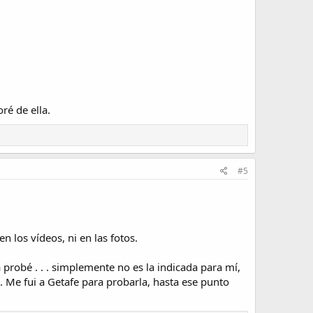
ré de ella.
#5
n los vídeos, ni en las fotos.
 probé . . . simplemente no es la indicada para mí,
 Me fui a Getafe para probarla, hasta ese punto