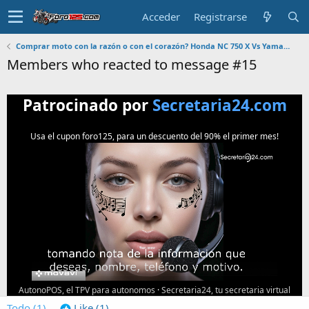
Acceder
Registrarse
Comprar moto con la razón o con el corazón? Honda NC 750 X Vs Yamaha Tracer 7
Members who reacted to message #15
Patrocinado por
Secretaria24.com
Usa el cupon foro125, para un descuento del 90% el primer mes!
AutonoPOS, el TPV para autonomos
·
Secretaria24, tu secretaria virtual
Todo
(1)
Like
(1)