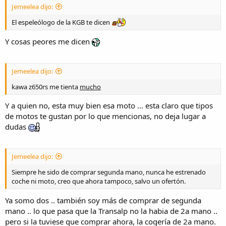
Jemeelea dijo:
El espeleólogo de la KGB te dicen
Y cosas peores me dicen
Jemeelea dijo:
kawa z650rs me tienta
mucho
Y a quien no, esta muy bien esa moto ... esta claro que tipos
de motos te gustan por lo que mencionas, no deja lugar a
dudas
Jemeelea dijo:
Siempre he sido de comprar segunda mano, nunca he estrenado
coche ni moto, creo que ahora tampoco, salvo un ofertón.
Ya somo dos .. también soy más de comprar de segunda
mano .. lo que pasa que la Transalp no la habia de 2a mano ..
pero si la tuviese que comprar ahora, la cogería de 2a mano.