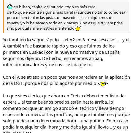
en bilbao, capital del mundo, todo es más caro
cierto que encontré alguna más barata (aunque no tanto como esa)
pero o bien tenían las pistas demasiado lejos o algún mes de
espera, yo lo he sacado todo en 2 meses. Y no es que tuviera prisa
sino por quitarme el estrés mantenido
Yo también lo saque rápido ... el A2 en 3 meses escasos ... y el
A también fue bastante rápido y eso que fuimos de los
primeros en Euskadi con la nueva normativa y de España
según nos dijeron. De hecho, estrenamos airbag,
intercomunicadores y cascos .. así da gusto.
Con el A se atraso un poco que nos apareciera en la aplicación
de la DGT, porque nos pillo agosto por medio
Lo que si es cierto, que ahora en Eretza deben tener lista de
espera .. al tener buenos precios están hasta arriba, lo
comento porque un amigo aprobó el teórico y lleva tiempo
esperando comenzar las practicas, aunque también es porque
solo puede a una determinada hora .. una putada. En mi caso
podía ir cualquier día, hora y me daba igual si llovía .. y es un
plis, plas, listo.