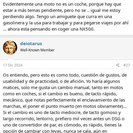
Evidentemente una moto no es un coche, porque hay que
estar a más temas pendiente, pero no se .. igual me estoy
perdiendo algo. Tengo un amiguete que curra en una
gasolinera y la usa para trabajar y para pegarse viajes por ahí
... ahora esta pensando en coger una NX500.
deiotarus
Well-Known Member
17 Dic 2024
#27
Os entiendo, pero esto es como todo, cuestión de gustos, de
usabilidad y de practicidad, o de afición. Yo haría algunos
matices, solo me gusta un cambio manual, tanto en motos
como en coches, si el cambio es bueno, de tacto rápido,
mecánico, que notas perfectamente el enclavamiento de las
marchas, el poner el punto muerto (en motos obviamente)...
Si el cambio es uno de tacto mediocre, de tacto gomoso y
largo recorrido, lentorro, prefiero mil veces antes un DSG o
uno de convertidor de par, es cómodo, es rápido, tienes la
opción de cambiar con levas, nunca se cala, aún en