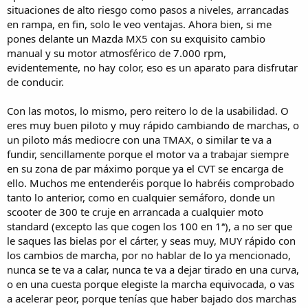
situaciones de alto riesgo como pasos a niveles, arrancadas
en rampa, en fin, solo le veo ventajas. Ahora bien, si me
pones delante un Mazda MX5 con su exquisito cambio
manual y su motor atmosférico de 7.000 rpm,
evidentemente, no hay color, eso es un aparato para disfrutar
de conducir.
Con las motos, lo mismo, pero reitero lo de la usabilidad. O
eres muy buen piloto y muy rápido cambiando de marchas, o
un piloto más mediocre con una TMAX, o similar te va a
fundir, sencillamente porque el motor va a trabajar siempre
en su zona de par máximo porque ya el CVT se encarga de
ello. Muchos me entenderéis porque lo habréis comprobado
tanto lo anterior, como en cualquier semáforo, donde un
scooter de 300 te cruje en arrancada a cualquier moto
standard (excepto las que cogen los 100 en 1ª), a no ser que
le saques las bielas por el cárter, y seas muy, MUY rápido con
los cambios de marcha, por no hablar de lo ya mencionado,
nunca se te va a calar, nunca te va a dejar tirado en una curva,
o en una cuesta porque elegiste la marcha equivocada, o vas
a acelerar peor, porque tenías que haber bajado dos marchas