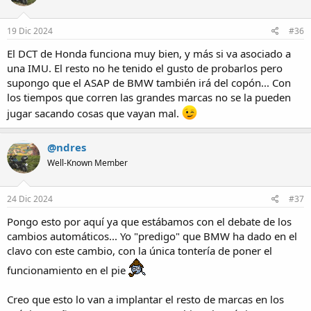
o
n
s
19 Dic 2024
#36
:
El DCT de Honda funciona muy bien, y más si va asociado a
una IMU. El resto no he tenido el gusto de probarlos pero
supongo que el ASAP de BMW también irá del copón... Con
los tiempos que corren las grandes marcas no se la pueden
jugar sacando cosas que vayan mal.
@ndres
Well-Known Member
24 Dic 2024
#37
Pongo esto por aquí ya que estábamos con el debate de los
cambios automáticos... Yo "predigo" que BMW ha dado en el
clavo con este cambio, con la única tontería de poner el
funcionamiento en el pie
Creo que esto lo van a implantar el resto de marcas en los