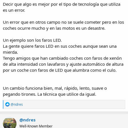
Decir que algo es mejor por el tipo de tecnología que utiliza
es un error.
Un error que en otros campo no se suele cometer pero en los
coches ocurre mucho y en las motos es un desastre.
Un ejemplo son los faros LED.
La gente quiere faros LED en sus coches aunque sean una
mierda.
Tengo amigos que han cambiado coches con faros de xenón
de alta intensidad con lavafaros y ajuste automático de altura
por un coche con faros de LED que alumbra como el culo.
Un cambio funciona bien, mal, rápido, lento, suave o
pegando tirones. La técnica que utilice da igual.
R
@ndres
e
a
c
@ndres
t
Well-Known Member
i