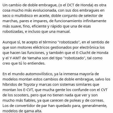
Un cambio de doble embrague, (o el DCT de Honda) es otra
cosa mucho más evolucionada, con sus dos embragues en
seco o multidisco en aceite, doble conjunto de selector de
marchas, pares e impares, de funcionamiento infinitamente
más suave, fino, eficiente y rápido que una de esas
robotizadas, e incluso que una manual.
Aunque sí, te acepto el término "robotizado", en el sentido de
que son motores eléctricos gestionados por electrónica los
que hacen las funciones, y también que el E-Clucht de Honda
y el Y-AMT de Yamaha son del tipo "robotizado", tal como
creo que tú lo entiendes.
En el mundo automovilístico, ya la inmensa mayoría de
modelos montan estos cambios de doble embrague, salvo los
híbridos de Toyota y marcas con sistemas similares que
montan los E-CVT, que mucha gente los confunde con el CVT
de los scooters, pero que no tienen nada que ver y son
mucho más fiables, ya que carecen de poleas y de correas.
Los de convertidor de par han quedado para, generalmente,
modelos de gama alta.