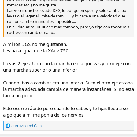
rpm/gas etc..) no me gusta.
Las veces que he llevado DSG, lo pongo en sport y solo cambia por
levas o al llegar al limite de rpm........ y lo hace a una velocidad que
con un cambio manual es imposible....
En ciudad es muuuuucho mas comodo, pero yo sigo con todos mis
coches con cambio manual.
A mí los DGS no me gustaban.
Les pasa igual que la XAdv 750.
Llevas 2 ejes. Uno con la marcha en la que vas y otro eje con
una marcha superior o una inferior.
Cuando ibas a cambiar era una lotería. Si en el otro eje estaba
la marcha adecuada cambia de manera instantánea. Si no está
tarda un poco.
Esto ocurre rápido pero cuando lo sabes y te fijas llega a ser
algo que a mí me ponía de los nervios.
R
gurruvip
and
Cain
e
a