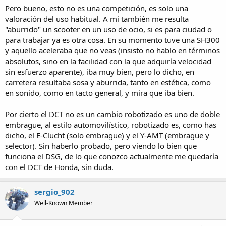
Pero bueno, esto no es una competición, es solo una
valoración del uso habitual. A mi también me resulta
"aburrido" un scooter en un uso de ocio, si es para ciudad o
para trabajar ya es otra cosa. En su momento tuve una SH300
y aquello aceleraba que no veas (insisto no hablo en términos
absolutos, sino en la facilidad con la que adquiría velocidad
sin esfuerzo aparente), iba muy bien, pero lo dicho, en
carretera resultaba sosa y aburrida, tanto en estética, como
en sonido, como en tacto general, y mira que iba bien.
Por cierto el DCT no es un cambio robotizado es uno de doble
embrague, al estilo automovilístico, robotizado es, como has
dicho, el E-Clucht (solo embrague) y el Y-AMT (embrague y
selector). Sin haberlo probado, pero viendo lo bien que
funciona el DSG, de lo que conozco actualmente me quedaría
con el DCT de Honda, sin duda.
sergio_902
Well-Known Member