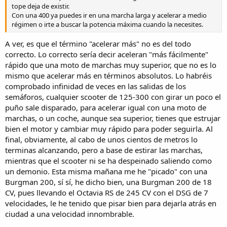
tope deja de existir.
Con una 400 ya puedes ir en una marcha larga y acelerar a medio
régimen o irte a buscar la potencia máxima cuando la necesites.
A ver, es que el término "acelerar más" no es del todo
correcto. Lo correcto sería decir aceleran "más fácilmente"
rápido que una moto de marchas muy superior, que no es lo
mismo que acelerar más en términos absolutos. Lo habréis
comprobado infinidad de veces en las salidas de los
semáforos, cualquier scooter de 125-300 con girar un poco el
puño sale disparado, para acelerar igual con una moto de
marchas, o un coche, aunque sea superior, tienes que estrujar
bien el motor y cambiar muy rápido para poder seguirla. Al
final, obviamente, al cabo de unos cientos de metros lo
terminas alcanzando, pero a base de estirar las marchas,
mientras que el scooter ni se ha despeinado saliendo como
un demonio. Esta misma mañana me he "picado" con una
Burgman 200, sí sí, he dicho bien, una Burgman 200 de 18
CV, pues llevando el Octavia RS de 245 CV con el DSG de 7
velocidades, le he tenido que pisar bien para dejarla atrás en
ciudad a una velocidad innombrable.