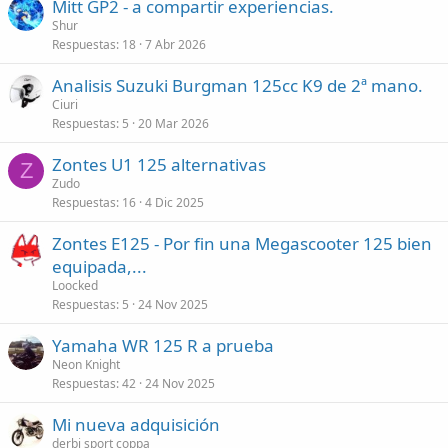
Mitt GP2 - a compartir experiencias.
Shur
Respuestas
18
7 Abr 2026
Analisis Suzuki Burgman 125cc K9 de 2ª mano.
Ciuri
Respuestas
5
20 Mar 2026
Zontes U1 125 alternativas
Z
Zudo
Respuestas
16
4 Dic 2025
Zontes E125 - Por fin una Megascooter 125 bien
equipada,...
Loocked
Respuestas
5
24 Nov 2025
Yamaha WR 125 R a prueba
Neon Knight
Respuestas
42
24 Nov 2025
Mi nueva adquisición
derbi sport coppa