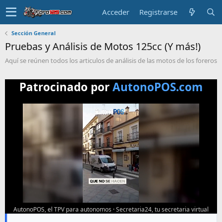
Acceder
Registrarse
Sección General
Pruebas y Análisis de Motos 125cc (Y más!)
Aquí se reúnen todos los articulos de análisis de las motos de los foreros
Patrocinado por
AutonoPOS.com
AutonoPOS, el TPV para autonomos
·
Secretaria24, tu secretaria virtual