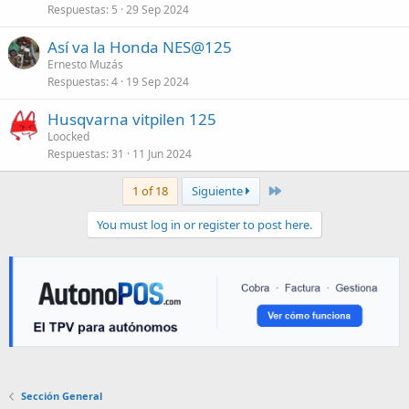
Respuestas
5
29 Sep 2024
Así va la Honda NES@125
Ernesto Muzás
Respuestas
4
19 Sep 2024
Husqvarna vitpilen 125
Loocked
Respuestas
31
11 Jun 2024
Last
1 of 18
Siguiente
You must log in or register to post here.
Sección General