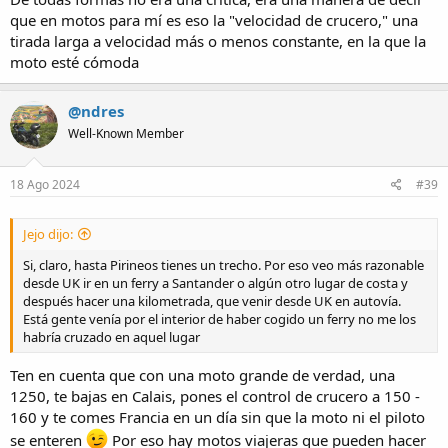
que en motos para mí es eso la "velocidad de crucero," una
tirada larga a velocidad más o menos constante, en la que la
moto esté cómoda
@ndres
Well-Known Member
18 Ago 2024
#39
Jejo dijo:
Si, claro, hasta Pirineos tienes un trecho. Por eso veo más razonable
desde UK ir en un ferry a Santander o algún otro lugar de costa y
después hacer una kilometrada, que venir desde UK en autovía.
Está gente venía por el interior de haber cogido un ferry no me los
habría cruzado en aquel lugar
Ten en cuenta que con una moto grande de verdad, una
1250, te bajas en Calais, pones el control de crucero a 150 -
160 y te comes Francia en un día sin que la moto ni el piloto
se enteren
Por eso hay motos viajeras que pueden hacer