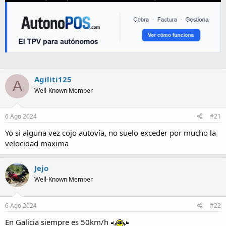
Agiliti125
A
Well-Known Member
6 Ago 2024
#21
Yo si alguna vez cojo autovía, no suelo exceder por mucho la
velocidad maxima
Jejo
Well-Known Member
6 Ago 2024
#22
En Galicia siempre es 50km/h