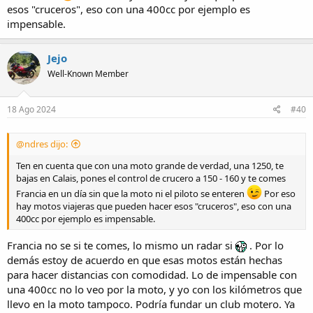
esos "cruceros", eso con una 400cc por ejemplo es
impensable.
Jejo
Well-Known Member
18 Ago 2024
#40
@ndres dijo:
Ten en cuenta que con una moto grande de verdad, una 1250, te
bajas en Calais, pones el control de crucero a 150 - 160 y te comes
Francia en un día sin que la moto ni el piloto se enteren
Por eso
hay motos viajeras que pueden hacer esos "cruceros", eso con una
400cc por ejemplo es impensable.
Francia no se si te comes, lo mismo un radar si
. Por lo
demás estoy de acuerdo en que esas motos están hechas
para hacer distancias con comodidad. Lo de impensable con
una 400cc no lo veo por la moto, y yo con los kilómetros que
llevo en la moto tampoco. Podría fundar un club motero. Ya