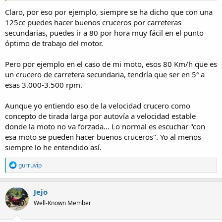
Claro, por eso por ejemplo, siempre se ha dicho que con una
125cc puedes hacer buenos cruceros por carreteras
secundarias, puedes ir a 80 por hora muy fácil en el punto
óptimo de trabajo del motor.
Pero por ejemplo en el caso de mi moto, esos 80 Km/h que es
un crucero de carretera secundaria, tendría que ser en 5ª a
esas 3.000-3.500 rpm.
Aunque yo entiendo eso de la velocidad crucero como
concepto de tirada larga por autovía a velocidad estable
donde la moto no va forzada... Lo normal es escuchar "con
esa moto se pueden hacer buenos cruceros". Yo al menos
siempre lo he entendido así.
R
gurruvip
e
a
c
Jejo
t
Well-Known Member
i
o
n