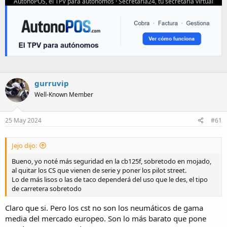
AutonoPOS, el TPV para autonomos
·
Secretaria24, tu secretaria virtual
gurruvip
Well-Known Member
25 May 2024
#61
Jejo dijo:
Bueno, yo noté más seguridad en la cb125f, sobretodo en mojado,
al quitar los CS que vienen de serie y poner los pilot street.
Lo de más lisos o las de taco dependerá del uso que le des, el tipo
de carretera sobretodo
Claro que si. Pero los cst no son los neumáticos de gama
media del mercado europeo. Son lo más barato que pone