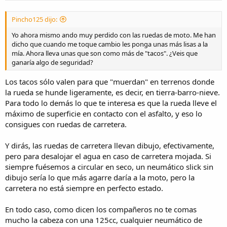
:
Pincho125 dijo:
Yo ahora mismo ando muy perdido con las ruedas de moto. Me han
dicho que cuando me toque cambio les ponga unas más lisas a la
mía. Ahora lleva unas que son como más de "tacos". ¿Veis que
ganaría algo de seguridad?
Los tacos sólo valen para que "muerdan" en terrenos donde
la rueda se hunde ligeramente, es decir, en tierra-barro-nieve.
Para todo lo demás lo que te interesa es que la rueda lleve el
máximo de superficie en contacto con el asfalto, y eso lo
consigues con ruedas de carretera.
Y dirás, las ruedas de carretera llevan dibujo, efectivamente,
pero para desalojar el agua en caso de carretera mojada. Si
siempre fuésemos a circular en seco, un neumático slick sin
dibujo sería lo que más agarre daría a la moto, pero la
carretera no está siempre en perfecto estado.
En todo caso, como dicen los compañeros no te comas
mucho la cabeza con una 125cc, cualquier neumático de