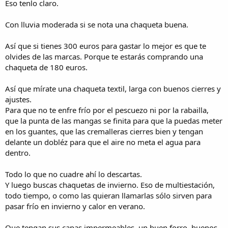
Eso tenlo claro.
Con lluvia moderada si se nota una chaqueta buena.
Así que si tienes 300 euros para gastar lo mejor es que te
olvides de las marcas. Porque te estarás comprando una
chaqueta de 180 euros.
Así que mírate una chaqueta textil, larga con buenos cierres y
ajustes.
Para que no te enfre frío por el pescuezo ni por la rabailla,
que la punta de las mangas se finita para que la puedas meter
en los guantes, que las cremalleras cierres bien y tengan
delante un dobléz para que el aire no meta el agua para
dentro.
Todo lo que no cuadre ahí lo descartas.
Y luego buscas chaquetas de invierno. Eso de multiestación,
todo tiempo, o como las quieran llamarlas sólo sirven para
pasar frío en invierno y calor en verano.
Que tengan sus capas impermeables, un buen forro, buenos