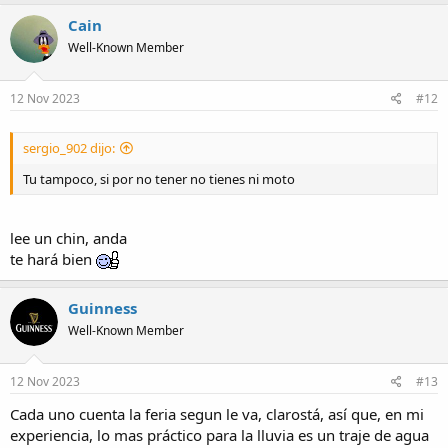
Cain
Well-Known Member
12 Nov 2023
#12
sergio_902 dijo:
Tu tampoco, si por no tener no tienes ni moto
lee un chin, anda
te hará bien
Guinness
Well-Known Member
12 Nov 2023
#13
Cada uno cuenta la feria segun le va, clarostá, así que, en mi
experiencia, lo mas práctico para la lluvia es un traje de agua