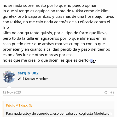
no se nada sobre musto por lo que no puedo opinar
lo que si tengo es equipacion tanto de Rukka como de klim,
goretex pro tricapa ambas, y tras más de una hora bajo lluvia,
con Rukka, no me calo nada además de su eficacia contra el
frío
Klim no abriga tanto quizás, por el tipo de forro que llleva,
pero tb da la talla en aguaceros por lo que almenos en mi
caso puedo decir que ambas marcas cumplen con lo que
prometen y en cuanto a calidad percibida y paso del tiempo
estan años luz de otras marcas por eso
no es que me crea lo que dicen, es que es cierto
sergio_902
Well-Known Member
12 Nov 2023
#9
PitufoMT dijo:
Para nada estoy de acuerdo ... eso pensaba yo, cogí esta Modeka un