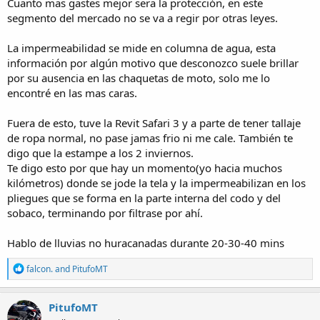
Cuanto mas gastes mejor sera la protección, en este
segmento del mercado no se va a regir por otras leyes.
La impermeabilidad se mide en columna de agua, esta
información por algún motivo que desconozco suele brillar
por su ausencia en las chaquetas de moto, solo me lo
encontré en las mas caras.
Fuera de esto, tuve la Revit Safari 3 y a parte de tener tallaje
de ropa normal, no pase jamas frio ni me cale. También te
digo que la estampe a los 2 inviernos.
Te digo esto por que hay un momento(yo hacia muchos
kilómetros) donde se jode la tela y la impermeabilizan en los
pliegues que se forma en la parte interna del codo y del
sobaco, terminando por filtrase por ahí.
Hablo de lluvias no huracanadas durante 20-30-40 mins
R
falcon.
and
PitufoMT
e
a
c
PitufoMT
t