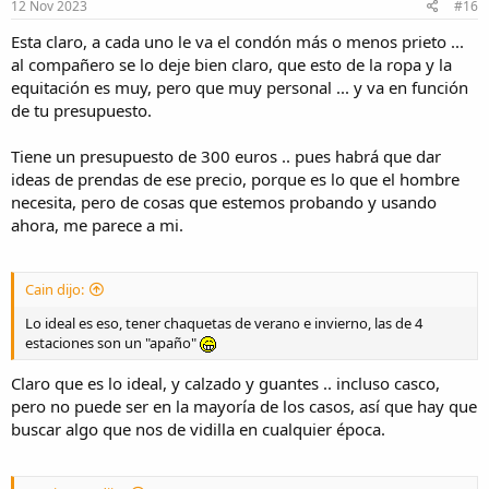
s
12 Nov 2023
#16
:
Esta claro, a cada uno le va el condón más o menos prieto ...
al compañero se lo deje bien claro, que esto de la ropa y la
equitación es muy, pero que muy personal ... y va en función
de tu presupuesto.
Tiene un presupuesto de 300 euros .. pues habrá que dar
ideas de prendas de ese precio, porque es lo que el hombre
necesita, pero de cosas que estemos probando y usando
ahora, me parece a mi.
Cain dijo:
Lo ideal es eso, tener chaquetas de verano e invierno, las de 4
estaciones son un "apaño"
Claro que es lo ideal, y calzado y guantes .. incluso casco,
pero no puede ser en la mayoría de los casos, así que hay que
buscar algo que nos de vidilla en cualquier época.