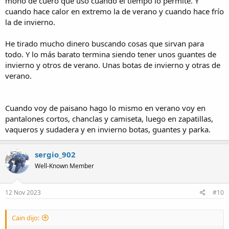
mono de cuero que uso cuando el tiempo lo permite. Y
cuando hace calor en extremo la de verano y cuando hace frío
la de invierno.
He tirado mucho dinero buscando cosas que sirvan para
todo. Y lo más barato termina siendo tener unos guantes de
invierno y otros de verano. Unas botas de invierno y otras de
verano.
Cuando voy de paisano hago lo mismo en verano voy en
pantalones cortos, chanclas y camiseta, luego en zapatillas,
vaqueros y sudadera y en invierno botas, guantes y parka.
sergio_902
Well-Known Member
12 Nov 2023
#10
Cain dijo: