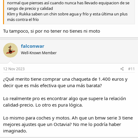
normal que pienses así cuando nunca has llevado equipacion de se
rango de precio y calidad
Klim y Rukka saben un chin sobre agua y frío y esta última un plus
más contra el frío
Tu tampoco, si por no tener no tienes ni moto
falconwar
Well-Known Member
12 Nov 2023
#11
¿Qué merito tiene comprar una chaqueta de 1.400 euros y
decir que es más efectiva que una más barata?
Lo realmente pro es encontrar algo que supere la relación
calidad-precio. Lo otro es pura lógica.
Lo mismo para coches y motos. Ah que un bmw serie 3 tiene
mejores ajustes que un Octavia? No me lo podría haber
imaginado.