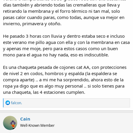
días también y abriendo todas las cremalleras que lleva y
retirando la membrana y el forro térmico ni tan mal, solo
pasas calor cuando paras, como todas, aunque va mejor en
invierno, primavera y otoño.
He pasado 3 horas con lluvia y dentro estaba seco e incluso
este verano me pillo agua con ella y con la membrana en casa
y apenas me moje, pero para estos casos como un buen
mono para el agua no hay nada, eso es indiscutible.
Es una chaqueta pesada de cojones cat AA, con protecciones
de nivel 2 en codos, hombros y espalda (la espaldera se
compra aparte) .. a mi me ha sorprendido, ahora esto de la
ropa ya digo que es algo muy personal .. si solo tienes para
una chaqueta, las 4 estaciones cumplen.
R
falcon.
e
a
c
Cain
t
Well-Known Member
i
o