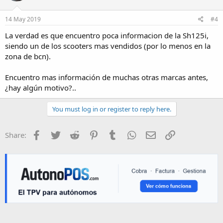
14 May 2019
#4
La verdad es que encuentro poca informacion de la Sh125i,
siendo un de los scooters mas vendidos (por lo menos en la
zona de bcn).
Encuentro mas información de muchas otras marcas antes,
¿hay algún motivo?..
You must log in or register to reply here.
Facebook
Twitter
Reddit
Pinterest
Tumblr
WhatsApp
E-mail
Enlace
Share: