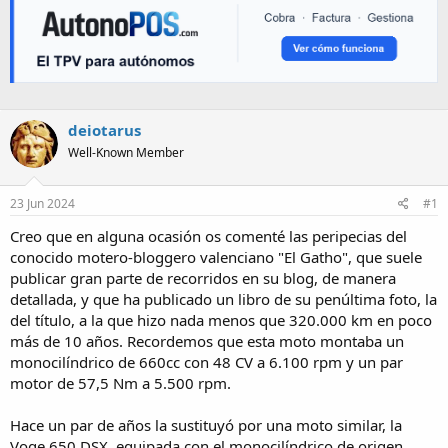
deiotarus
Well-Known Member
23 Jun 2024
#1
Creo que en alguna ocasión os comenté las peripecias del
conocido motero-bloggero valenciano "El Gatho", que suele
publicar gran parte de recorridos en su blog, de manera
detallada, y que ha publicado un libro de su penúltima foto, la
del título, a la que hizo nada menos que 320.000 km en poco
más de 10 años. Recordemos que esta moto montaba un
monocilíndrico de 660cc con 48 CV a 6.100 rpm y un par
motor de 57,5 Nm a 5.500 rpm.
Hace un par de años la sustituyó por una moto similar, la
Voge 650 DSX, equipada con el monocilíndrico de origen