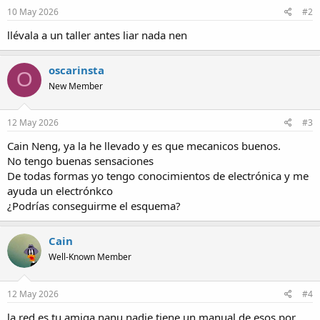
10 May 2026
#2
llévala a un taller antes liar nada nen
oscarinsta
O
New Member
12 May 2026
#3
Cain Neng, ya la he llevado y es que mecanicos buenos.
No tengo buenas sensaciones
De todas formas yo tengo conocimientos de electrónica y me
ayuda un electrónkco
¿Podrías conseguirme el esquema?
Cain
Well-Known Member
12 May 2026
#4
la red es tu amiga nanu nadie tiene un manual de esos por