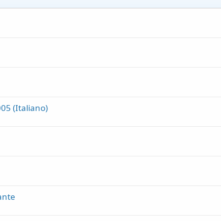
5 (Italiano)
ante