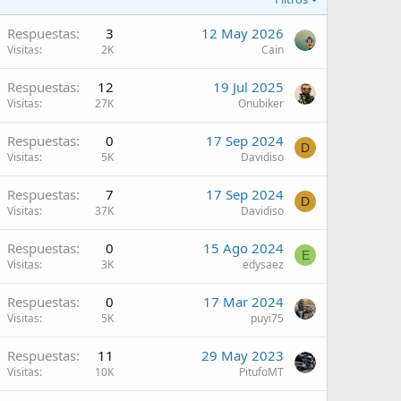
Respuestas
3
12 May 2026
Visitas
2K
Cain
Respuestas
12
19 Jul 2025
Visitas
27K
Onubiker
Respuestas
0
17 Sep 2024
D
Visitas
5K
Davidiso
Respuestas
7
17 Sep 2024
D
Visitas
37K
Davidiso
Respuestas
0
15 Ago 2024
E
Visitas
3K
edysaez
Respuestas
0
17 Mar 2024
Visitas
5K
puyi75
Respuestas
11
29 May 2023
Visitas
10K
PitufoMT