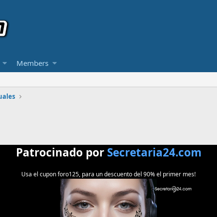
Members
uales
Patrocinado por
Secretaria24.com
Usa el cupon foro125, para un descuento del 90% el primer mes!