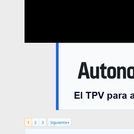
1
2
3
Siguiente