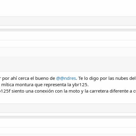
 por ahí cerca el bueno de
@@ndres
. Te lo digo por las nubes de
mítica montura que representa la ybr125.
25f siento una conexión con la moto y la carretera diferente a