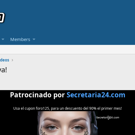
Members
ideos
a!
Patrocinado por
Secretaria24.com
Usa el cupon foro125, para un descuento del 90% el primer mes!