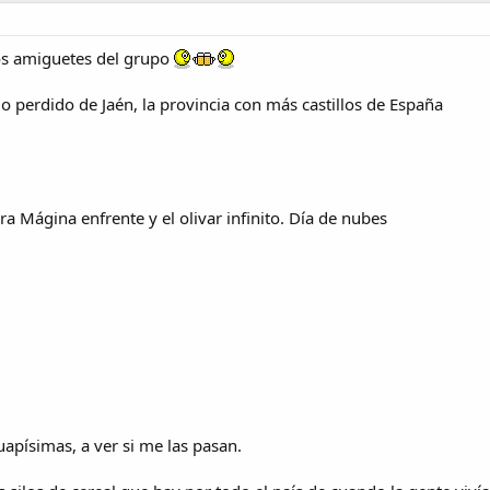
los amiguetes del grupo
blo perdido de Jaén, la provincia con más castillos de España
ra Mágina enfrente y el olivar infinito. Día de nubes
písimas, a ver si me las pasan.