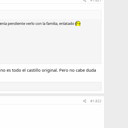
#1.821
enía pendiente verlo con la familia, enlatado
o es todo el castillo original. Pero no cabe duda
#1.822