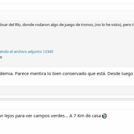
óvar del Río, donde rodaron algo de juego de tronos, (no lo he visto), pero t
iendo el archivo adjunto 12345
do
ndemia. Parece mentira lo bien conservado que está. Desde luego n
tan lejos para ver campos verdes... A 7 Km de casa