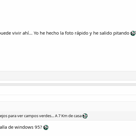
de vivir ahí... Yo he hecho la foto rápido y he salido pitando
lejos para ver campos verdes... A 7 Km de casa
talla de windows 95?