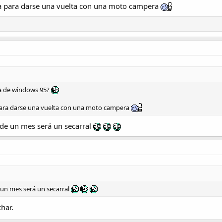
ta para darse una vuelta con una moto campera
la de windows 95?
para darse una vuelta con una moto campera
 de un mes será un secarral
 un mes será un secarral
har.