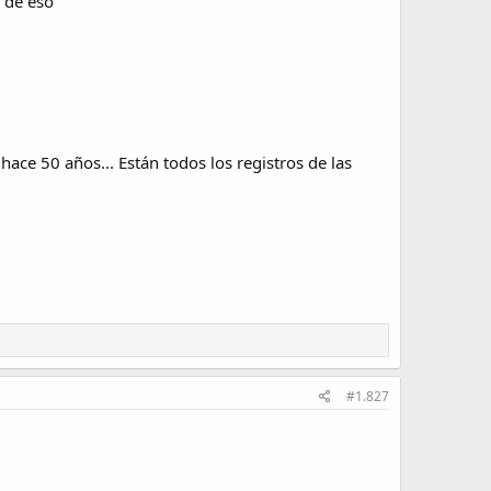
a de eso
ce 50 años... Están todos los registros de las
#1.827