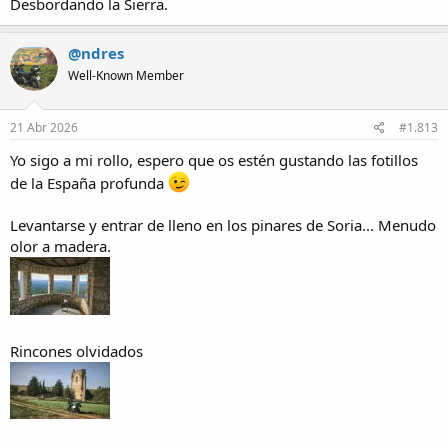
Desbordando la Sierra.
@ndres
Well-Known Member
21 Abr 2026
#1.813
Yo sigo a mi rollo, espero que os estén gustando las fotillos
de la España profunda
Levantarse y entrar de lleno en los pinares de Soria... Menudo
olor a madera.
Rincones olvidados