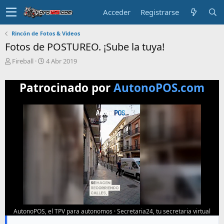
Acceder
Registrarse
Rincón de Fotos & Videos
Fotos de POSTUREO. ¡Sube la tuya!
T
F
Fireball
4 Abr 2019
e
e
m
c
Patrocinado por
AutonoPOS.com
a
h
i
a
n
d
i
e
c
i
i
n
a
i
d
c
o
i
o
AutonoPOS, el TPV para autonomos
·
Secretaria24, tu secretaria virtual