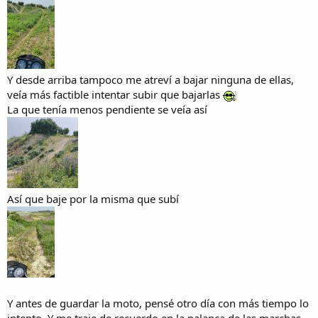
Y desde arriba tampoco me atreví a bajar ninguna de ellas,
veía más factible intentar subir que bajarlas
La que tenía menos pendiente se veía así
Así que baje por la misma que subí
Y antes de guardar la moto, pensé otro día con más tiempo lo