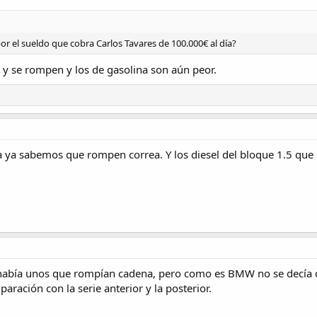
 el sueldo que cobra Carlos Tavares de 100.000€ al día?
 y se rompen y los de gasolina son aún peor.
a ya sabemos que rompen correa. Y los diesel del bloque 1.5 que
bía unos que rompían cadena, pero como es BMW no se decía casi n
ración con la serie anterior y la posterior.