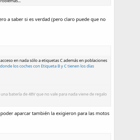
roblemas...
ero a saber si es verdad (pero claro puede que no
l acceso en nada sólo a etiquetas C además en poblaciones
donde los coches con Etiqueta B y C tienen los días
 una batería de 48V que no vale para nada viene de regalo
0 mil euros... Un renault o un skoda...
... Pero es que
poder aparcar también la exigieron para las motos