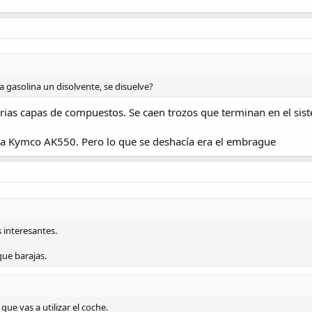
a gasolina un disolvente, se disuelve?
arias capas de compuestos. Se caen trozos que terminan en el sist
la Kymco AK550. Pero lo que se deshacía era el embrague
s interesantes.
ue barajas.
que vas a utilizar el coche.