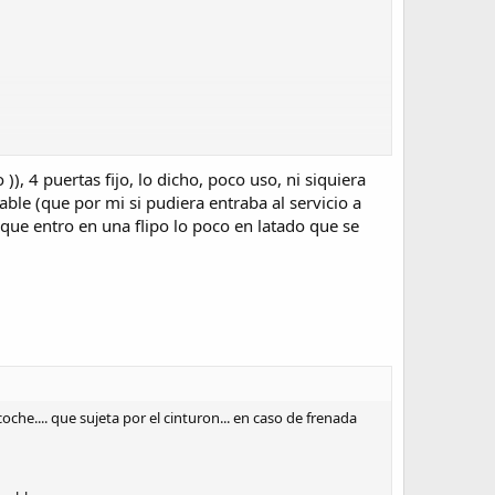
 4 puertas fijo, lo dicho, poco uso, ni siquiera
le (que por mi si pudiera entraba al servicio a
que entro en una flipo lo poco en latado que se
l coche.... que sujeta por el cinturon... en caso de frenada