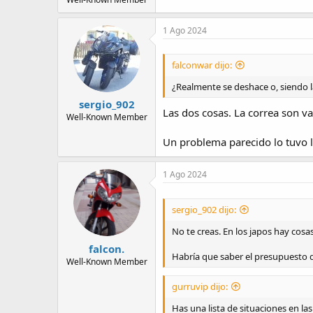
1 Ago 2024
falconwar dijo:
¿Realmente se deshace o, siendo l
sergio_902
Las dos cosas. La correa son v
Well-Known Member
Un problema parecido lo tuvo 
1 Ago 2024
sergio_902 dijo:
No te creas. En los japos hay cosa
falcon.
Habría que saber el presupuesto q
Well-Known Member
gurruvip dijo:
Has una lista de situaciones en las 