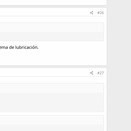
#26
ema de lubricación.
#27