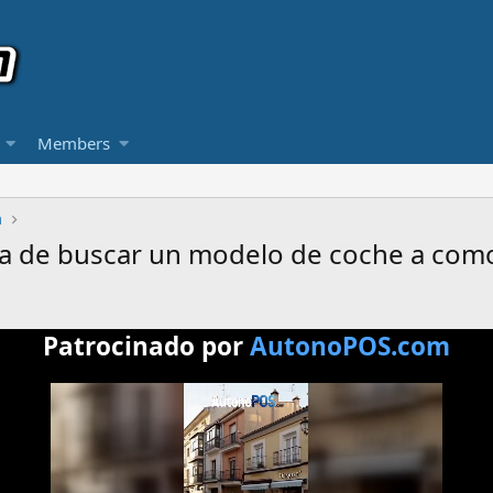
Members
a
 hora de buscar un modelo de coche a co
Patrocinado por
AutonoPOS.com