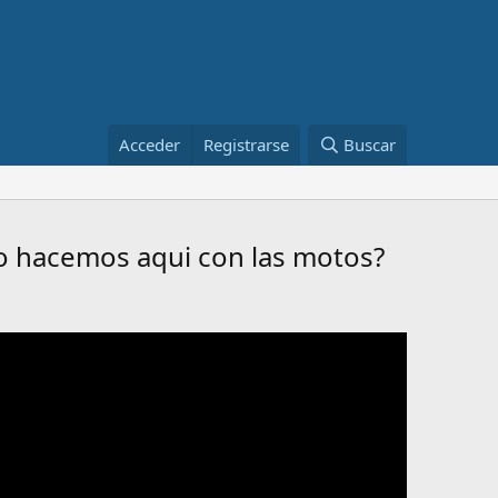
Acceder
Registrarse
Buscar
mo hacemos aqui con las motos?