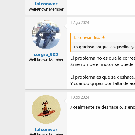
falconwar
Well-Known Member
1 Ago 2024
falconwar dijo:
Es gracioso porque los gasolina y
sergio_902
El problema no es que la corre
Well-Known Member
Si se rompe el motor se puede 
El problema es que se deshace, 
Y cuando gripas por falta de ac
1 Ago 2024
¿Realmente se deshace o, siendo
falconwar
Well-Known Member