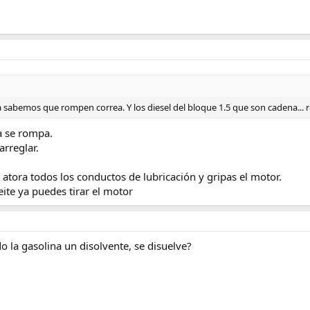
a sabemos que rompen correa. Y los diesel del bloque 1.5 que son cadena...
a se rompa.
arreglar.
atora todos los conductos de lubricación y gripas el motor.
eite ya puedes tirar el motor
 la gasolina un disolvente, se disuelve?