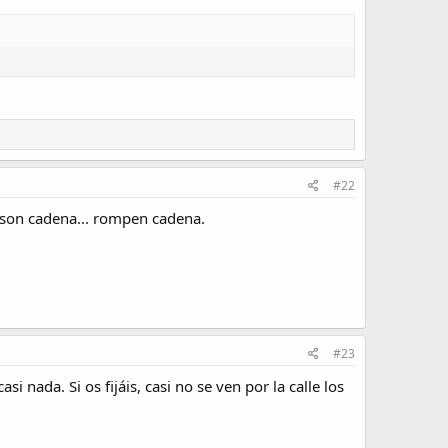
#22
 son cadena... rompen cadena.
#23
ada. Si os fijáis, casi no se ven por la calle los