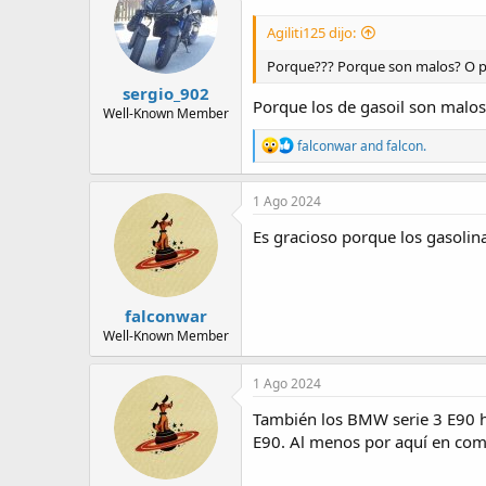
Agiliti125 dijo:
Porque??? Porque son malos? O por
sergio_902
Porque los de gasoil son malos
Well-Known Member
R
falconwar
and
falcon.
e
a
c
1 Ago 2024
t
i
Es gracioso porque los gasolin
o
n
s
:
falconwar
Well-Known Member
1 Ago 2024
También los BMW serie 3 E90 ha
E90. Al menos por aquí en compa