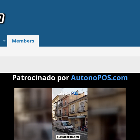
s
Members
Patrocinado por
AutonoPOS.com