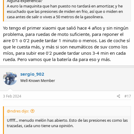
Alguna experiencia?
A euro la maquinita que han puesto no tardará en amortizar, y he
escuchado que las presiones de miden en frio, así que o miden en
casa antes de salir o vives a 50 metros de la gasolinera.
Yo tengo el primer xiaomi que salió hace 4 años y sin ningún
problema, para ruedas de moto suficiente, para reponer el
aire 0'1 o 0'2 puede tardar 1 minuto o menos. Las de coche sí
que le cuesta más, y más si son neumáticos de suv como los
míos, para subir ese 0'2 puede tardar unos 3-4 min en cada
rueda. Pero vamos que la batería da para eso y más.
sergio_902
Well-Known Member
3 Feb 2024
#17
@ndres dijo:
Uffff... menudo melón has abierto. Esto de las presiones es como las
trazadas, cada uno tiene una opinión.