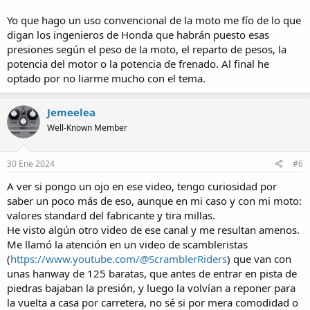
Yo que hago un uso convencional de la moto me fío de lo que
digan los ingenieros de Honda que habrán puesto esas
presiones según el peso de la moto, el reparto de pesos, la
potencia del motor o la potencia de frenado. Al final he
optado por no liarme mucho con el tema.
Jemeelea
Well-Known Member
30 Ene 2024
#6
A ver si pongo un ojo en ese video, tengo curiosidad por
saber un poco más de eso, aunque en mi caso y con mi moto:
valores standard del fabricante y tira millas.
He visto algún otro video de ese canal y me resultan amenos.
Me llamó la atención en un video de scambleristas
(
https://www.youtube.com/@ScramblerRiders
) que van con
unas hanway de 125 baratas, que antes de entrar en pista de
piedras bajaban la presión, y luego la volvían a reponer para
la vuelta a casa por carretera, no sé si por mera comodidad o