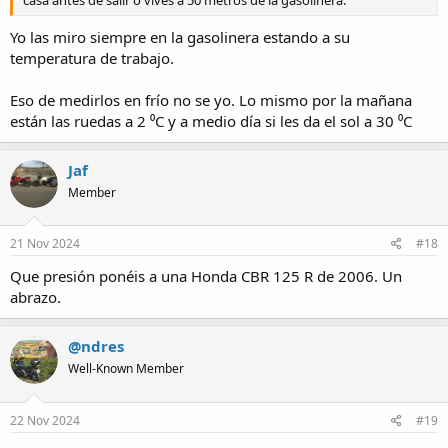
Yo las miro siempre en la gasolinera estando a su
temperatura de trabajo.
Eso de medirlos en frío no se yo. Lo mismo por la mañana
están las ruedas a 2 ⁰C y a medio día si les da el sol a 30 ⁰C
Jaf
Member
21 Nov 2024
#18
Que presión ponéis a una Honda CBR 125 R de 2006. Un
abrazo.
@ndres
Well-Known Member
22 Nov 2024
#19