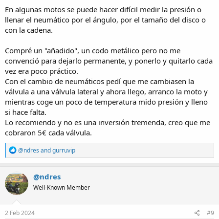
En algunas motos se puede hacer difícil medir la presión o
llenar el neumático por el ángulo, por el tamaño del disco o
con la cadena.
Compré un "añadido", un codo metálico pero no me
convenció para dejarlo permanente, y ponerlo y quitarlo cada
vez era poco práctico.
Con el cambio de neumáticos pedí que me cambiasen la
válvula a una válvula lateral y ahora llego, arranco la moto y
mientras coge un poco de temperatura mido presión y lleno
si hace falta.
Lo recomiendo y no es una inversión tremenda, creo que me
cobraron 5€ cada válvula.
R
@ndres
and
gurruvip
e
a
c
@ndres
t
Well-Known Member
i
o
n
s
2 Feb 2024
#9