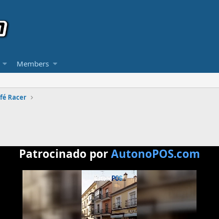
Members
afé Racer
Patrocinado por
AutonoPOS.com