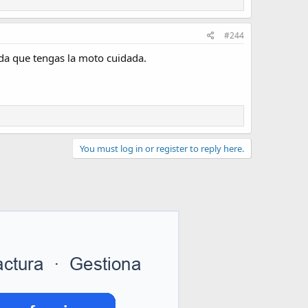
#244
da que tengas la moto cuidada.
You must log in or register to reply here.