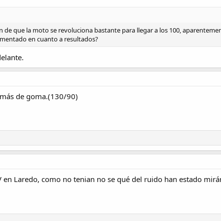
ón de que la moto se revoluciona bastante para llegar a los 100, aparentemen
mentado en cuanto a resultados?
elante.
co más de goma.(130/90)
TV en Laredo, como no tenian no se qué del ruido han estado mir