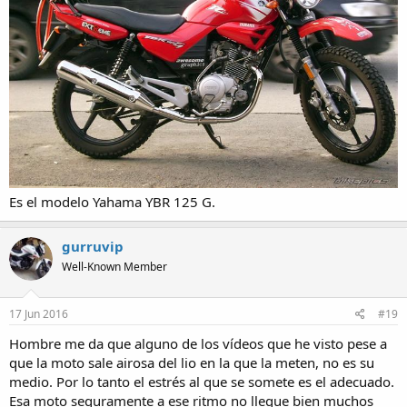
Es el modelo Yahama YBR 125 G.
gurruvip
Well-Known Member
17 Jun 2016
#19
Hombre me da que alguno de los vídeos que he visto pese a
que la moto sale airosa del lio en la que la meten, no es su
medio. Por lo tanto el estrés al que se somete es el adecuado.
Esa moto seguramente a ese ritmo no llegue bien muchos