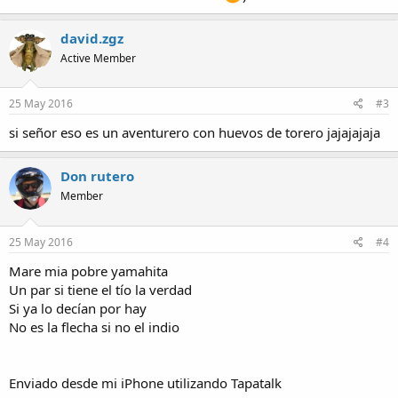
david.zgz
Active Member
25 May 2016
#3
si señor eso es un aventurero con huevos de torero jajajajaja
Don rutero
Member
25 May 2016
#4
Mare mia pobre yamahita
Un par si tiene el tío la verdad
Si ya lo decían por hay
No es la flecha si no el indio
Enviado desde mi iPhone utilizando Tapatalk