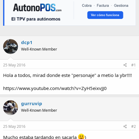
dcp1
Well-Known Member
25 May 2016
#1
Hola a todos, mirad donde este "personaje" a metio la ybr!!!!
https://www.youtube.com/watch?v=ZyH5eixvJJ0
gurruvip
Well-Known Member
25 May 2016
#2
Mucho estaba tardando en sacarla
)