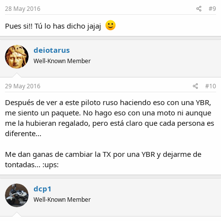
28 May 2016
#9
Pues si!! Tú lo has dicho jajaj
deiotarus
Well-Known Member
29 May 2016
#10
Después de ver a este piloto ruso haciendo eso con una YBR,
me siento un paquete. No hago eso con una moto ni aunque
me la hubieran regalado, pero está claro que cada persona es
diferente...
Me dan ganas de cambiar la TX por una YBR y dejarme de
tontadas... :ups:
dcp1
Well-Known Member