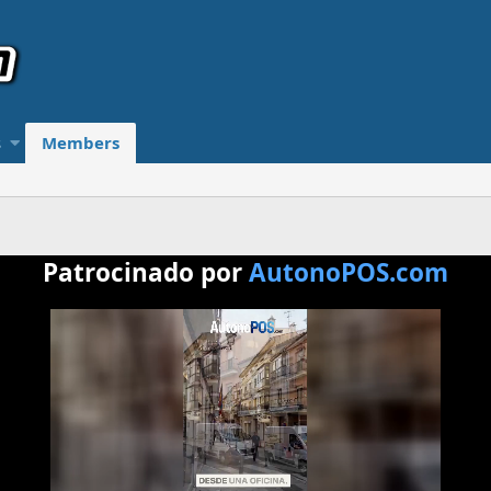
s
Members
Patrocinado por
AutonoPOS.com