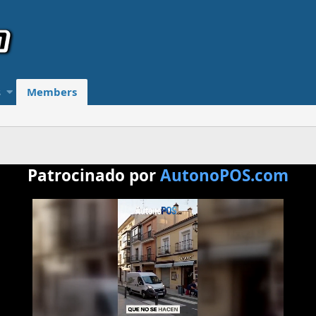
s
Members
Patrocinado por
AutonoPOS.com