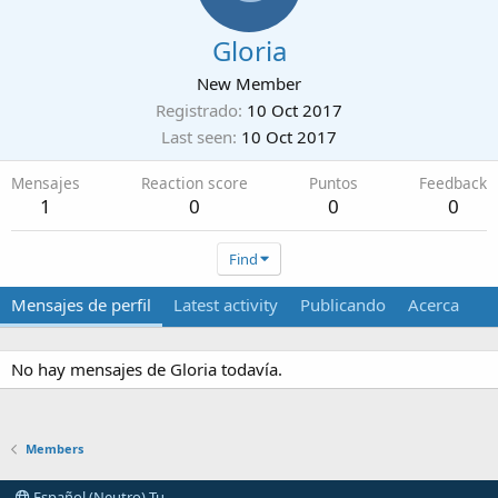
Gloria
New Member
Registrado
10 Oct 2017
Last seen
10 Oct 2017
Mensajes
Reaction score
Puntos
Feedback
1
0
0
0
Find
Mensajes de perfil
Latest activity
Publicando
Acerca
No hay mensajes de Gloria todavía.
Members
Español (Neutro) Tu