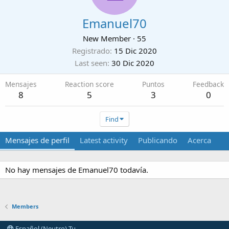
Emanuel70
New Member
·
55
Registrado
15 Dic 2020
Last seen
30 Dic 2020
Mensajes
Reaction score
Puntos
Feedback
8
5
3
0
Find
Mensajes de perfil
Latest activity
Publicando
Acerca
No hay mensajes de Emanuel70 todavía.
Members
Español (Neutro) Tu