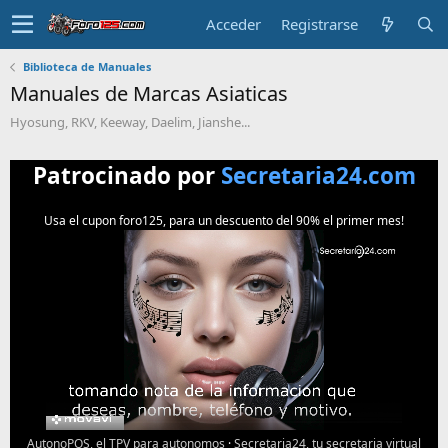
Acceder
Registrarse
Biblioteca de Manuales
Manuales de Marcas Asiaticas
Hyosung, RKV, Keeway, Daelim, Jianshe...
Patrocinado por
Secretaria24.com
Usa el cupon foro125, para un descuento del 90% el primer mes!
AutonoPOS, el TPV para autonomos
·
Secretaria24, tu secretaria virtual