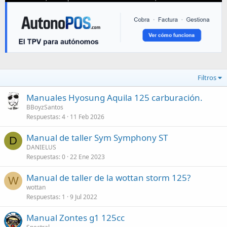
Filtros
Manuales Hyosung Aquila 125 carburación.
BBoyzSantos
Respuestas
4
11 Feb 2026
Manual de taller Sym Symphony ST
D
DANIELUS
Respuestas
0
22 Ene 2023
Manual de taller de la wottan storm 125?
W
wottan
Respuestas
1
9 Jul 2022
Manual Zontes g1 125cc