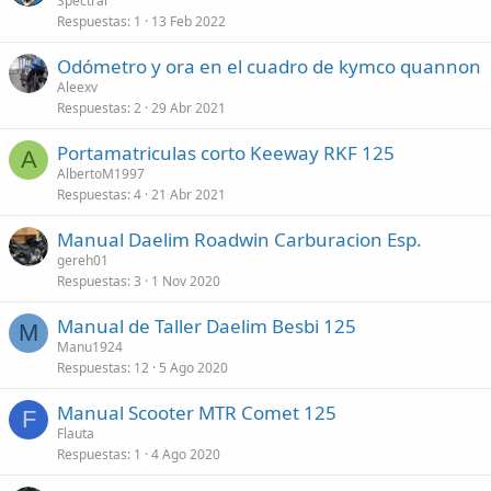
Spectral
Respuestas
1
13 Feb 2022
Odómetro y ora en el cuadro de kymco quannon
Aleexv
Respuestas
2
29 Abr 2021
Portamatriculas corto Keeway RKF 125
A
AlbertoM1997
Respuestas
4
21 Abr 2021
Manual Daelim Roadwin Carburacion Esp.
gereh01
Respuestas
3
1 Nov 2020
Manual de Taller Daelim Besbi 125
M
Manu1924
Respuestas
12
5 Ago 2020
Manual Scooter MTR Comet 125
F
Flauta
Respuestas
1
4 Ago 2020