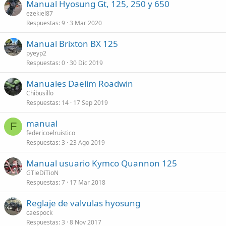
Manual Hyosung Gt, 125, 250 y 650
ezekiel87
Respuestas
9
3 Mar 2020
Manual Brixton BX 125
pyeyp2
Respuestas
0
30 Dic 2019
Manuales Daelim Roadwin
Chibusillo
Respuestas
14
17 Sep 2019
manual
F
federicoelruistico
Respuestas
3
23 Ago 2019
Manual usuario Kymco Quannon 125
GTieDiTioN
Respuestas
7
17 Mar 2018
Reglaje de valvulas hyosung
caespock
Respuestas
3
8 Nov 2017