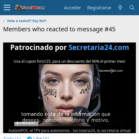
Acceder
Registrarse
Hola a todos!!! Soy Xio!!
Members who reacted to message #45
Patrocinado por
Secretaria24.com
Usa el cupon foro125, para un descuento del 90% el primer mes!
AutonoPOS, el TPV para autonomos
·
Secretaria24, tu secretaria virtual
Todo
(1)
Like
(1)