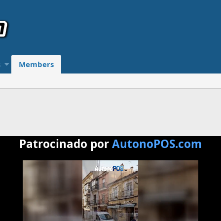
s
Members
Patrocinado por
AutonoPOS.com