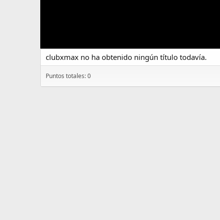
clubxmax no ha obtenido ningún título todavía.
Puntos totales: 0