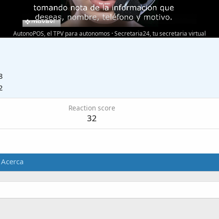
AutonoPOS, el TPV para autonomos
·
Secretaria24, tu secretaria virtual
8
2
Reaction score
32
Acerca