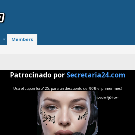
s
Members
Patrocinado por
Secretaria24.com
Usa el cupon foro125, para un descuento del 90% el primer mes!