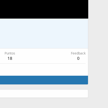
Puntos
Feedback
18
0